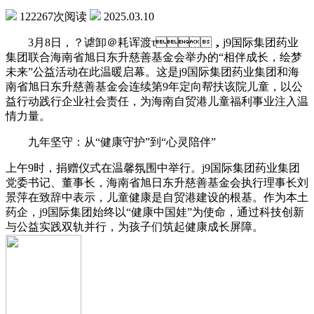
122267次阅读
2025.03.10
3月8日，？谑卸＠耗诨渡τ，j9国际集团药业
集团联合海南省旭日东升慈善基金会举办的“相伴成长，绘梦
未来”公益活动在此温暖启幕。这是j9国际集团药业集团和海
南省旭日东升慈善基金会连续第9年定向帮扶该院儿童，以公
益行动践行企业社会责任，为海南自贸港儿童福利事业注入温
情力量。
九年坚守：从“健康守护”到“心灵陪伴”
上午9时，捐赠仪式在温馨氛围中举行。j9国际集团药业集团
党委书记、董事长，海南省旭日东升慈善基金会执行理事长刘
景萍在致辞中表示，儿童健康是自贸港建设的根基。作为本土
药企，j9国际集团始终以“健康中国娃”为使命，通过科技创新
与公益实践双轨并行，为孩子们筑起健康成长屏障。