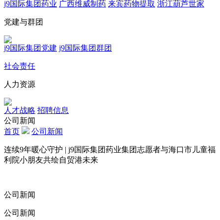
j9国际集团药业
广西维威制药
来宾药物提取
浙江葫芦世家
党建与群团
j9国际集团党建
j9国际集团群团
社会责任
人力资源
人才战略
招聘信息
公司新闻
首页
公司新闻
连续9年暖心守护 | j9国际集团药业集团志愿者与海口市儿童福
利院小朋友共绘自贸港未来
公司新闻
公司新闻